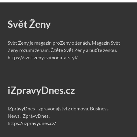
Svět Ženy
Svět Ženy je magazín proŽeny o ženách. Magazín Svět
Ženy rozumí ženám. Čtěte Svět Ženy a buďte ženou.
https://svet-zeny.cz/moda-a-styl/
iZpravyDnes.cz
iZprávyDnes - zpravodajství z domova. Business
News. iZprávyDnes.
https://izpravydnes.cz/