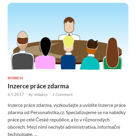
BUSINESS
Inzerce práce zdarma
6.5.2017
-
by
redakce
-
1 Comment
Inzerce práce zdarma, vyzkoušejte a uvidíte Inzerce práce
zdarma od Personalistka.cz. Specializujeme se na nabídky
práce po celé České republice, a to v různorodých
oborech. Mezi nimi nechybí administrativa, informační
technologie, …