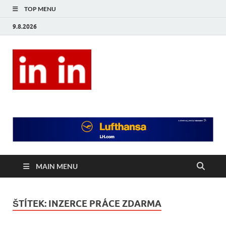
TOP MENU
9.8.2026
In In
Magazín životního stylu.
MAIN MENU
ŠTÍTEK:
INZERCE PRÁCE ZDARMA