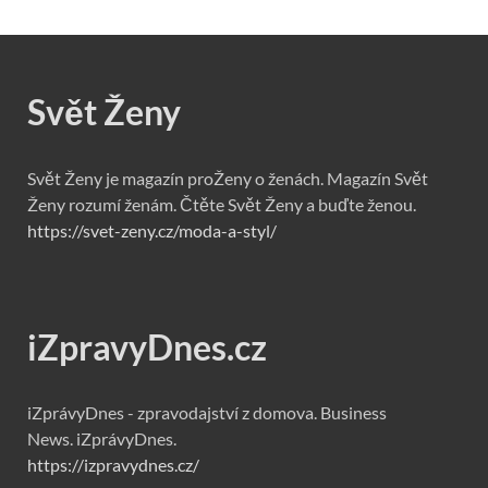
Svět Ženy
Svět Ženy je magazín proŽeny o ženách. Magazín Svět
Ženy rozumí ženám. Čtěte Svět Ženy a buďte ženou.
https://svet-zeny.cz/moda-a-styl/
iZpravyDnes.cz
iZprávyDnes - zpravodajství z domova. Business
News. iZprávyDnes.
https://izpravydnes.cz/