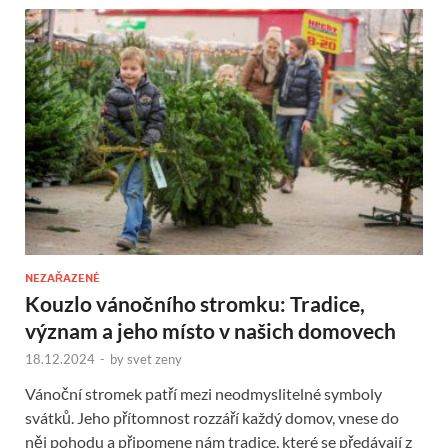
NEZAŘAZENÉ
Kouzlo vánočního stromku: Tradice,
význam a jeho místo v našich domovech
18.12.2024
-
by
svet zeny
Vánoční stromek patří mezi neodmyslitelné symboly
svátků. Jeho přítomnost rozzáří každý domov, vnese do
něj pohodu a připomene nám tradice, které se předávají z