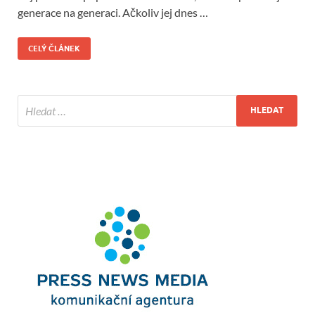
generace na generaci. Ačkoliv jej dnes …
CELÝ ČLÁNEK