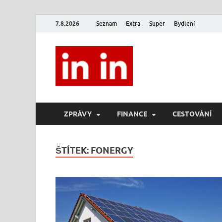
7.8.2026
Seznam
Extra
Super
Bydlení
In In
Magazín životního stylu.
ZPRÁVY
FINANCE
CESTOVÁNÍ
ŠTÍTEK:
FONERGY