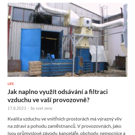
LIFE
Jak naplno využít odsávání a filtraci
vzduchu ve vaší provozovně?
17.8.2023
-
by
svet zeny
Kvalita vzduchu ve vnitřních prostorách má výrazný vliv
na zdraví a pohodu zaměstnanců. V provozovnách, jako
jsou průmyslové závody, kanceláře, obchody, nemocnice a