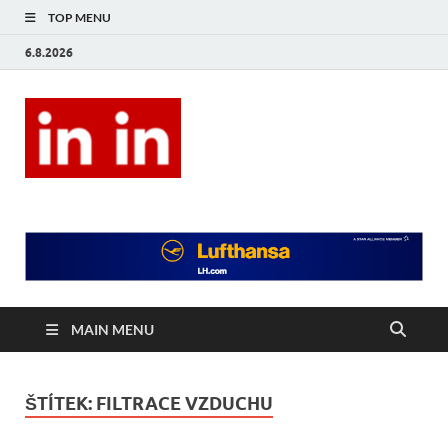
TOP MENU
6.8.2026
In In
Magazín životního stylu.
MAIN MENU
ŠTÍTEK:
FILTRACE VZDUCHU