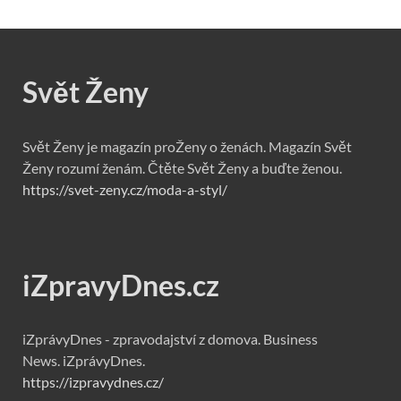
Svět Ženy
Svět Ženy je magazín proŽeny o ženách. Magazín Svět
Ženy rozumí ženám. Čtěte Svět Ženy a buďte ženou.
https://svet-zeny.cz/moda-a-styl/
iZpravyDnes.cz
iZprávyDnes - zpravodajství z domova. Business
News. iZprávyDnes.
https://izpravydnes.cz/