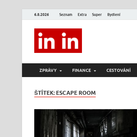
6.8.2026
Seznam
Extra
Super
Bydlení
In In
Magazín životního stylu.
ZPRÁVY
FINANCE
CESTOVÁNÍ
ŠTÍTEK:
ESCAPE ROOM