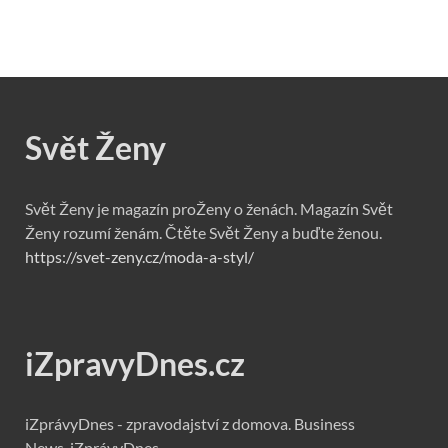
Svět Ženy
Svět Ženy je magazín proŽeny o ženách. Magazín Svět
Ženy rozumí ženám. Čtěte Svět Ženy a buďte ženou.
https://svet-zeny.cz/moda-a-styl/
iZpravyDnes.cz
iZprávyDnes - zpravodajství z domova. Business
News. iZprávyDnes.