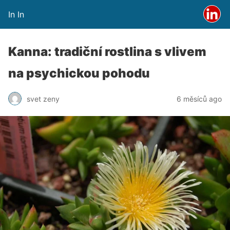
In In
Kanna: tradiční rostlina s vlivem
na psychickou pohodu
svet zeny
6 měsíců ago