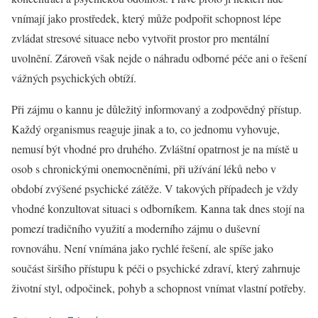
vnímají jako prostředek, který může podpořit schopnost lépe
zvládat stresové situace nebo vytvořit prostor pro mentální
uvolnění. Zároveň však nejde o náhradu odborné péče ani o řešení
vážných psychických obtíží.
Při zájmu o kannu je důležitý informovaný a zodpovědný přístup.
Každý organismus reaguje jinak a to, co jednomu vyhovuje,
nemusí být vhodné pro druhého. Zvláštní opatrnost je na místě u
osob s chronickými onemocněními, při užívání léků nebo v
období zvýšené psychické zátěže. V takových případech je vždy
vhodné konzultovat situaci s odborníkem. Kanna tak dnes stojí na
pomezí tradičního využití a moderního zájmu o duševní
rovnováhu. Není vnímána jako rychlé řešení, ale spíše jako
součást širšího přístupu k péči o psychické zdraví, který zahrnuje
životní styl, odpočinek, pohyb a schopnost vnímat vlastní potřeby.