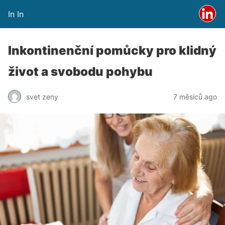
In In
Inkontinenční pomůcky pro klidný
život a svobodu pohybu
svet zeny
7 měsíců ago