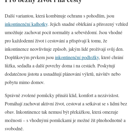
Další variantou, která kombinuje ochranu s pohodlím, jsou
inkontinenční kalhotky
. Jejich snadné oblékání a přirozený vzhled
umožňuje zachovat pocit normality a sebevědomí. Jsou vhodné
pro každodenní život i cestování a přispívají k tomu, že
inkontinence neovlivňuje způsob, jakým lidé prožívají svůj den.
Doplňkovým prvkem jsou
inkontinenční podložky
, které chrání
lůžka, sedadla a další povrchy doma i na cestách. Poskytují
dodatečnou jistotu a usnadňují plánování výletů, návštěv nebo
pobytu mimo domov.
Správně zvolené pomůcky přináší klid, komfort a nezávislost.
Pomáhají zachovat aktivní život, cestovat a setkávat se s lidmi bez
obav. Inkontinence tak nemusí být překážkou, která omezuje
možnosti – s vhodnými pomůckami je možné žít plnohodnotně a
svobodně.