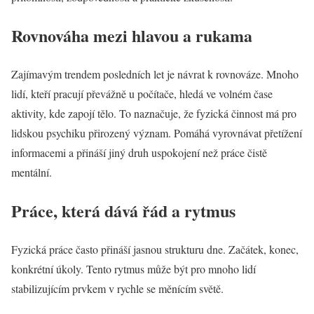
Rovnováha mezi hlavou a rukama
Zajímavým trendem posledních let je návrat k rovnováze. Mnoho
lidí, kteří pracují převážně u počítače, hledá ve volném čase
aktivity, kde zapojí tělo. To naznačuje, že fyzická činnost má pro
lidskou psychiku přirozený význam. Pomáhá vyrovnávat přetížení
informacemi a přináší jiný druh uspokojení než práce čistě
mentální.
Práce, která dává řád a rytmus
Fyzická práce často přináší jasnou strukturu dne. Začátek, konec,
konkrétní úkoly. Tento rytmus může být pro mnoho lidí
stabilizujícím prvkem v rychle se měnícím světě.