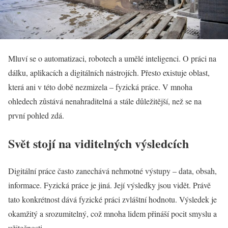
Mluví se o automatizaci, robotech a umělé inteligenci. O práci na
dálku, aplikacích a digitálních nástrojích. Přesto existuje oblast,
která ani v této době nezmizela – fyzická práce. V mnoha
ohledech zůstává nenahraditelná a stále důležitější, než se na
první pohled zdá.
Svět stojí na viditelných výsledcích
Digitální práce často zanechává nehmotné výstupy – data, obsah,
informace. Fyzická práce je jiná. Její výsledky jsou vidět. Právě
tato konkrétnost dává fyzické práci zvláštní hodnotu. Výsledek je
okamžitý a srozumitelný, což mnoha lidem přináší pocit smyslu a
užitečnosti.