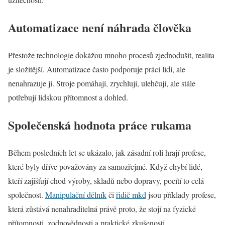
Automatizace není náhrada člověka
Přestože technologie dokážou mnoho procesů zjednodušit, realita
je složitější. Automatizace často podporuje práci lidí, ale
nenahrazuje ji. Stroje pomáhají, zrychlují, ulehčují, ale stále
potřebují lidskou přítomnost a dohled.
Společenská hodnota práce rukama
Během posledních let se ukázalo, jak zásadní roli hrají profese,
které byly dříve považovány za samozřejmé. Když chybí lidé,
kteří zajišťují chod výroby, skladů nebo dopravy, pocítí to celá
společnost.
Manipulační dělník
či
řidič mkd
jsou příklady profese,
která zůstává nenahraditelná právě proto, že stojí na fyzické
přítomnosti, zodpovědnosti a praktické zkušenosti.